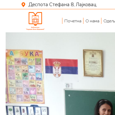
Деспота Стефана 8, Лајковац
Почетна
О нама
Одељ