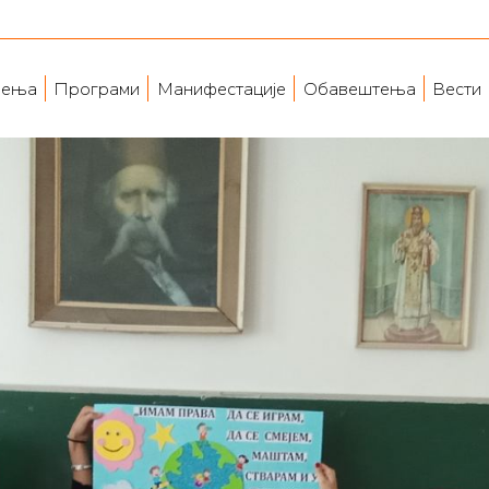
ења
Програми
Манифестације
Обавештења
Вести