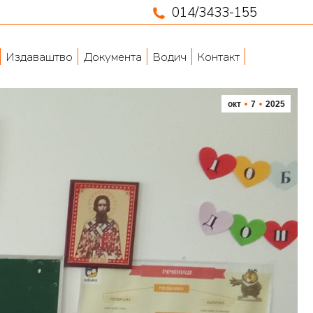
014/3433-155
Издаваштво
Документа
Водич
Контакт
окт
7
2025