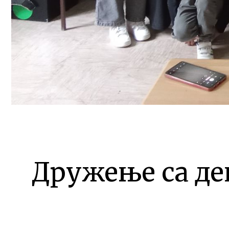
Дружење са де