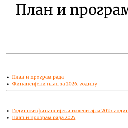
План и програм
План и програм рада
Финансијски план за 2026. годину
Годишњи финансијски извештај за 2025. годи
План и програм рада 2025