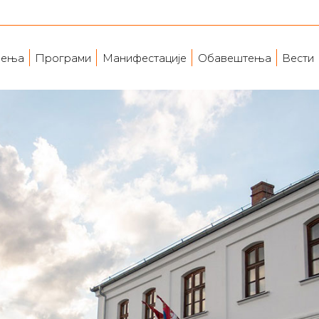
ења
Програми
Манифестације
Обавештења
Вести