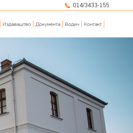
014/3433-155
Издаваштво
Документа
Водич
Контакт