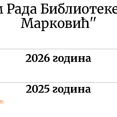
 Рада Библиотеке
Марковић''
2026 година
2025 година
ну