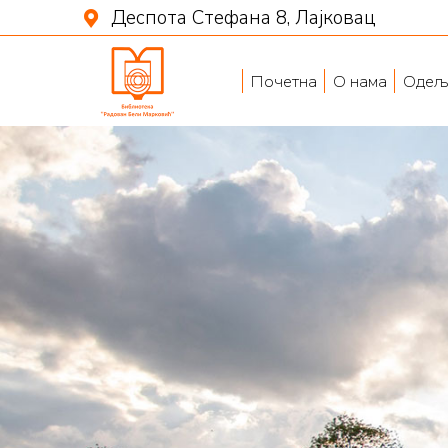
Деспота Стефана 8, Лајковац
Почетна
О нама
Одељ