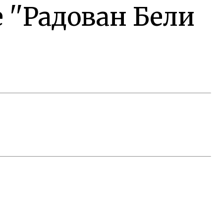
 ''Радован Бели