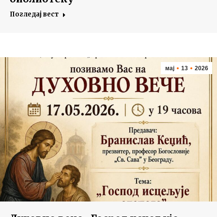
Погледај вест
мај
13
2026