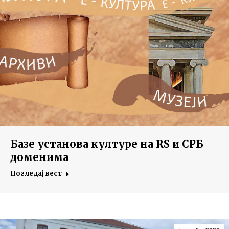
Базе установа културе на RS и СРБ
доменима
Погледај вест