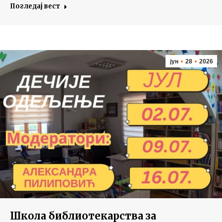
Погледај вест
јун
28
2026
Школа библиотекарства за