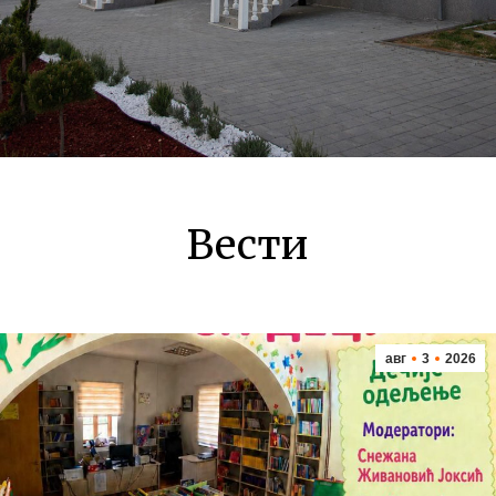
Вести
авг
3
2026