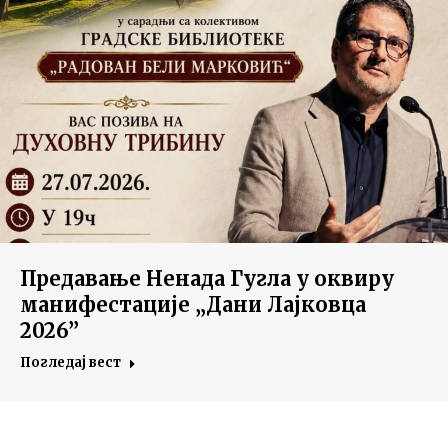
Предавање Ненада Гугла у оквиру
манифестације „Дани Лајковца
2026”
Погледај вест