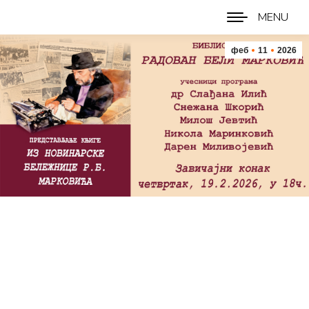
MENU
феб
11
2026