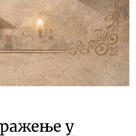
бражење у