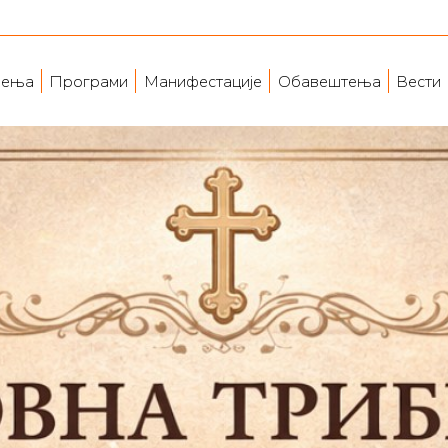
ења
Програми
Манифестације
Обавештења
Вести