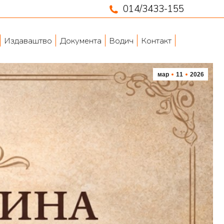
014/3433-155
Издаваштво
Документа
Водич
Контакт
мар
11
2026