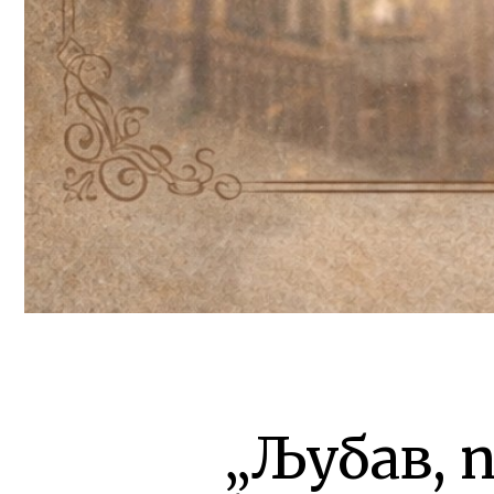
„Љубав, 