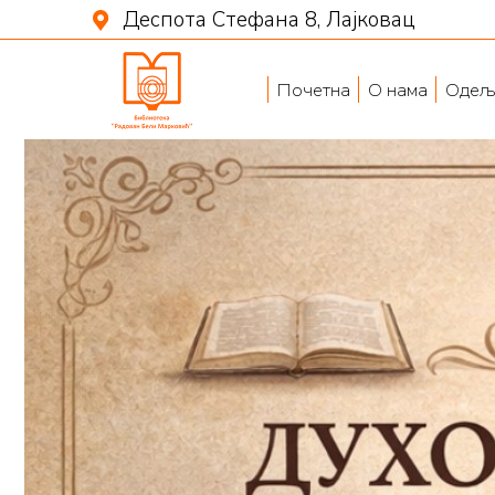
Деспота Стефана 8, Лајковац
Почетна
О нама
Одељ