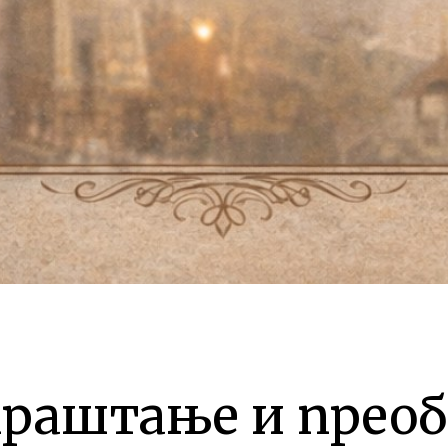
праштање и прео