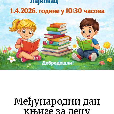
Међународни дан
књиге за децу