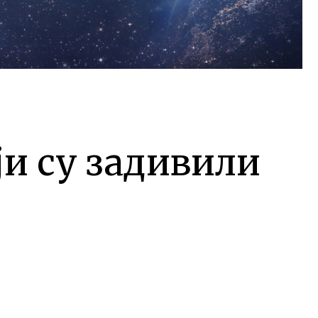
ји су задивили