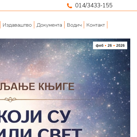
014/3433-155
Издаваштво
Документа
Водич
Контакт
феб
26
2026