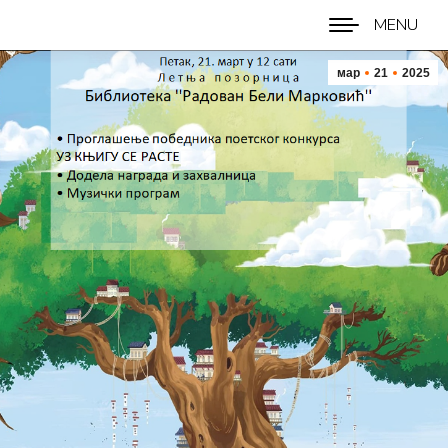
MENU
мар
21
2025