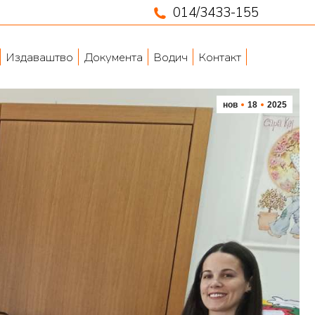
014/3433-155
Издаваштво
Документа
Водич
Контакт
нов
18
2025