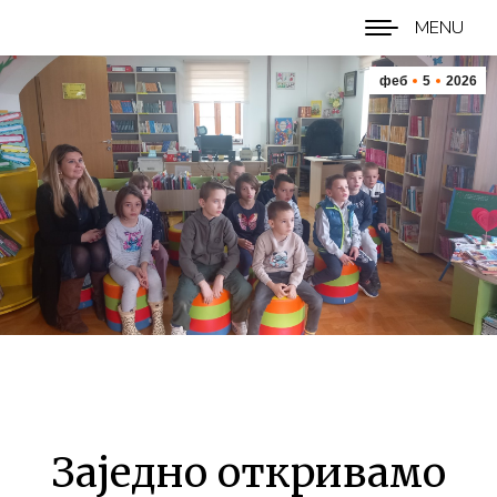
MENU
феб
5
2026
Заједно откривамо