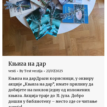
Књига на дар
vesti
By
Test verzija
21/07/2025
Књига на дарДраги корисници, у оквиру
акције „Књига на дар“, имате прилику да
добијете на поклон једну од изложених
књига. Акција траје до 31. јула. Добро
дошли у библиотеку – место где се читање