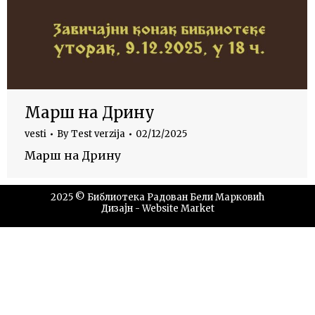
Марш на Дрину
vesti
By
Test verzija
02/12/2025
Марш на Дрину
2025 © Библиотека Радован Бели Марковић
Дизајн -
Website Market