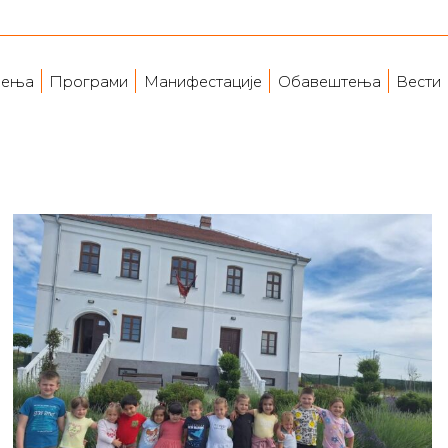
ења
Програми
Манифестације
Обавештења
Вести