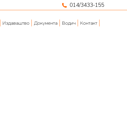
014/3433-155
Издаваштво
Документа
Водич
Контакт