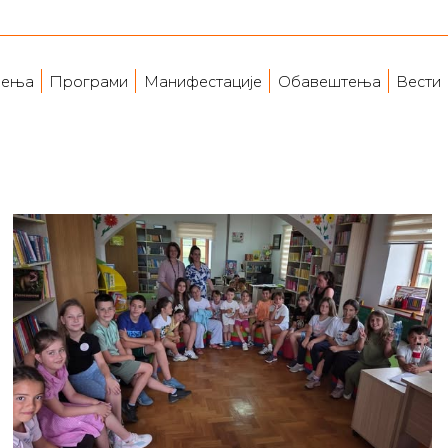
ења
Програми
Манифестације
Обавештења
Вести