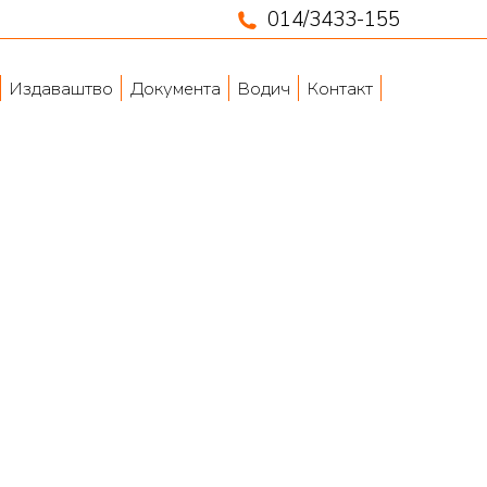
014/3433-155
Издаваштво
Документа
Водич
Контакт